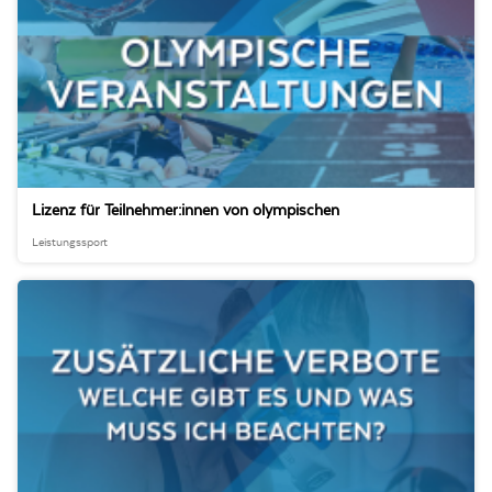
Lizenz für Teilnehmer:innen von olympischen
Großveranstaltungen
Leistungssport