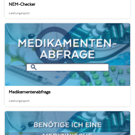
NEM-Checker
Leistungssport
Medikamentenabfrage
Leistungssport