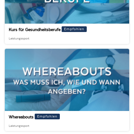
Empfohlen
Kurs für Gesundheitsberufe
Leistungssport
Empfohlen
Whereabouts
Leistungssport